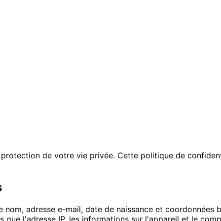
otection de votre vie privée. Cette politique de confident
s
re nom, adresse e-mail, date de naissance et coordonnées b
s que l'adresse IP, les informations sur l'appareil et le c