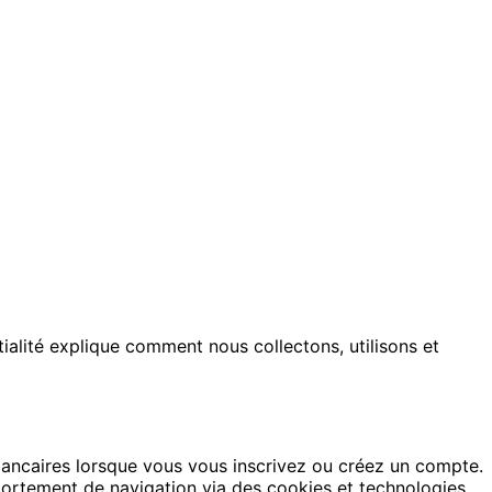
ialité explique comment nous collectons, utilisons et
ancaires lorsque vous vous inscrivez ou créez un compte.
omportement de navigation via des cookies et technologies