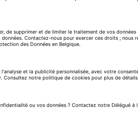
ier, de supprimer et de limiter le traitement de vos donné
es données. Contactez-nous pour exercer ces droits ; nous 
rotection des Données en Belgique.
, l'analyse et la publicité personnalisée, avec votre conse
Consultez notre politique de cookies pour plus de détails sur
nfidentialité ou vos données ? Contactez notre Délégué à 