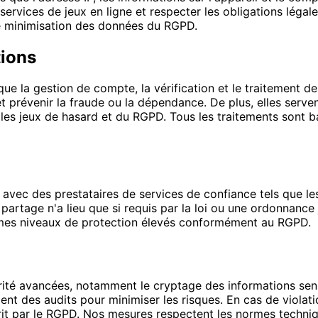
ervices de jeux en ligne et respecter les obligations légale
de minimisation des données du RGPD.
tions
que la gestion de compte, la vérification et le traitement d
et prévenir la fraude ou la dépendance. De plus, elles serv
r les jeux de hasard et du RGPD. Tous les traitements sont 
avec des prestataires de services de confiance tels que le
artage n'a lieu que si requis par la loi ou une ordonnance 
mêmes niveaux de protection élevés conformément au RGPD.
é avancées, notamment le cryptage des informations sensib
ent des audits pour minimiser les risques. En cas de violat
 par le RGPD. Nos mesures respectent les normes techniqu