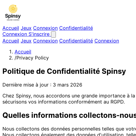
Accueil
Jeux
Connexion
Confidentialité
Connexion
S'inscrire
Accueil
Jeux
Connexion
Confidentialité
Connexion
Accueil
/
Privacy Policy
Politique de Confidentialité Spinsy
Dernière mise à jour : 3 mars 2026
Chez Spinsy, nous accordons une grande importance à la pr
sécurisons vos informations conformément au RGPD.
Quelles informations collectons-nou
Nous collectons des données personnelles telles que vot
Nous collectons également des données d'utilisation, telle