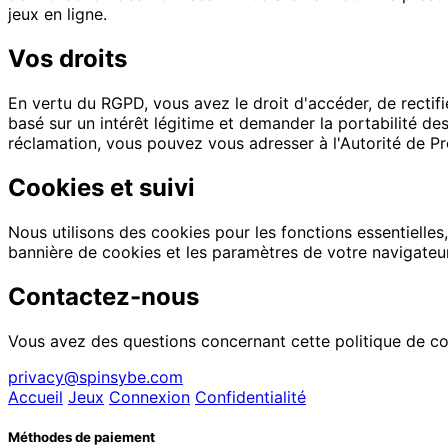
jeux en ligne.
Vos droits
En vertu du RGPD, vous avez le droit d'accéder, de rectif
basé sur un intérêt légitime et demander la portabilité d
réclamation, vous pouvez vous adresser à l'Autorité de P
Cookies et suivi
Nous utilisons des cookies pour les fonctions essentielles
bannière de cookies et les paramètres de votre navigateur. 
Contactez-nous
Vous avez des questions concernant cette politique de co
privacy@spinsybe.com
Accueil
Jeux
Connexion
Confidentialité
Méthodes de paiement