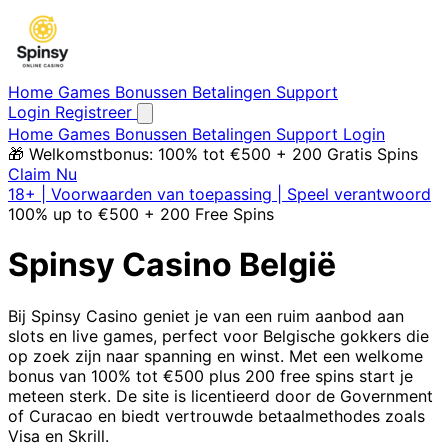
Home
Games
Bonussen
Betalingen
Support
Login
Registreer
Home
Games
Bonussen
Betalingen
Support
Login
🎁 Welkomstbonus: 100% tot €500 + 200 Gratis Spins
Claim Nu
18+ | Voorwaarden van toepassing | Speel verantwoord
100% up to €500 + 200 Free Spins
Spinsy Casino België
Bij Spinsy Casino geniet je van een ruim aanbod aan
slots en live games, perfect voor Belgische gokkers die
op zoek zijn naar spanning en winst. Met een welkome
bonus van 100% tot €500 plus 200 free spins start je
meteen sterk. De site is licentieerd door de Government
of Curacao en biedt vertrouwde betaalmethodes zoals
Visa en Skrill.