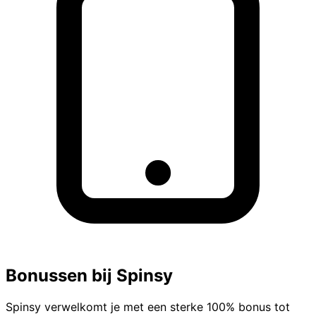
Bonussen bij Spinsy
Spinsy verwelkomt je met een sterke 100% bonus tot