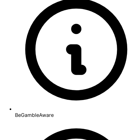
BeGambleAware