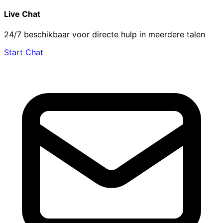
Live Chat
24/7 beschikbaar voor directe hulp in meerdere talen
Start Chat