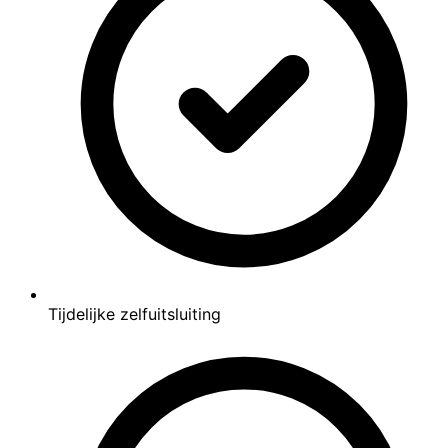
Tijdelijke zelfuitsluiting