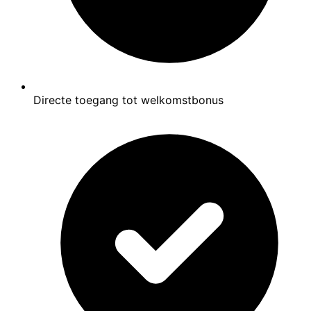
Directe toegang tot welkomstbonus