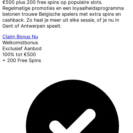
€500 plus 200 free spins op populaire slots.
Regelmatige promoties en een loyaalheidsprogramma
belonen trouwe Belgische spelers met extra spins en
cashback. Zo haal je meer uit elke sessie, of je nu in
Gent of Antwerpen speelt.
Claim Bonus Nu
Welkomstbonus
Exclusief Aanbod
100% tot €500
+ 200 Free Spins