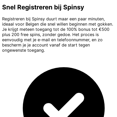
Snel Registreren bij Spinsy
Registreren bij Spinsy duurt maar een paar minuten,
ideaal voor Belgen die snel willen beginnen met gokken.
Je krijgt meteen toegang tot de 100% bonus tot €500
plus 200 free spins, zonder gedoe. Het proces is
eenvoudig met je e-mail en telefoonnummer, en zo
bescherm je je account vanaf de start tegen
ongewenste toegang.